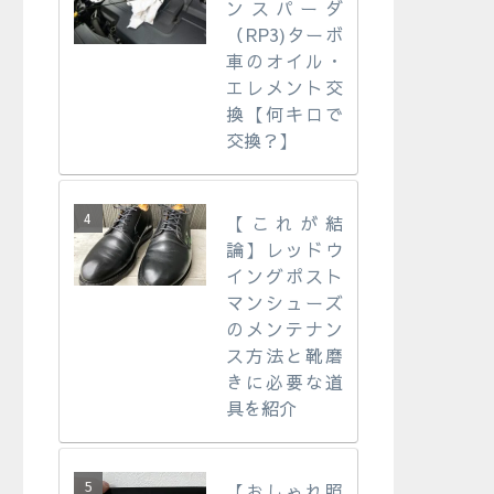
ンスパーダ
（RP3)ターボ
車のオイル・
エレメント交
換【何キロで
交換？】
【これが結
論】レッドウ
イングポスト
マンシューズ
のメンテナン
ス方法と靴磨
きに必要な道
具を紹介
【おしゃれ照