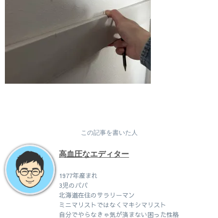
この記事を書いた人
高血圧なエディター
1977年産まれ
3児のパパ
北海道在住のサラリーマン
ミニマリストではなくマキシマリスト
自分でやらなきゃ気が済まない困った性格