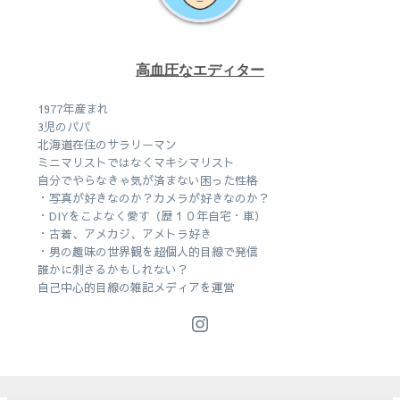
高血圧なエディター
1977年産まれ
3児のパパ
北海道在住のサラリーマン
ミニマリストではなくマキシマリスト
自分でやらなきゃ気が済まない困った性格
・写真が好きなのか？カメラが好きなのか？
・DIYをこよなく愛す（歴１０年自宅・車）
・古着、アメカジ、アメトラ好き
・男の趣味の世界観を超個人的目線で発信
誰かに刺さるかもしれない？
自己中心的目線の雑記メディアを運営