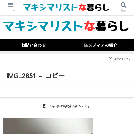
メニュー
検索
お問い合わせ
当メディアの紹介
2022.10.26
IMG_2851 – コピー
この記事は
約0分
で読めます。