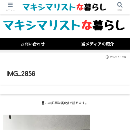
メニュー
検索
お問い合わせ
当メディアの紹介
2022.10.26
IMG_2856
この記事は
約0分
で読めます。