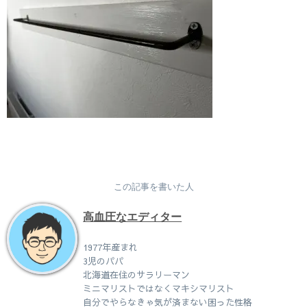
この記事を書いた人
高血圧なエディター
1977年産まれ
3児のパパ
北海道在住のサラリーマン
ミニマリストではなくマキシマリスト
自分でやらなきゃ気が済まない困った性格