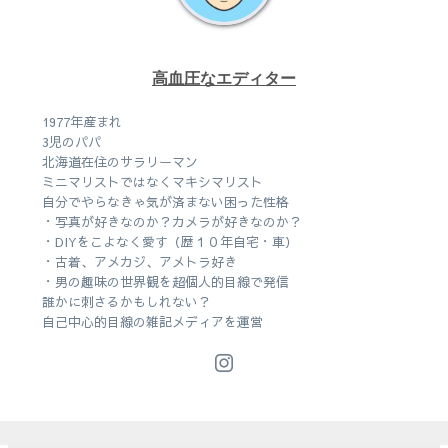
高血圧なエディター
1977年産まれ
3児のパパ
北海道在住のサラリーマン
ミニマリストではなくマキシマリスト
自分でやらなきゃ気が済まない困った性格
・写真が好きなのか？カメラが好きなのか？
・DIYをこよなく愛す（歴１０年自宅・車）
・古着、アメカジ、アメトラ好き
・男の趣味の世界観を超個人的目線で発信
誰かに刺さるかもしれない？
自己中心的目線の雑記メディアを運営