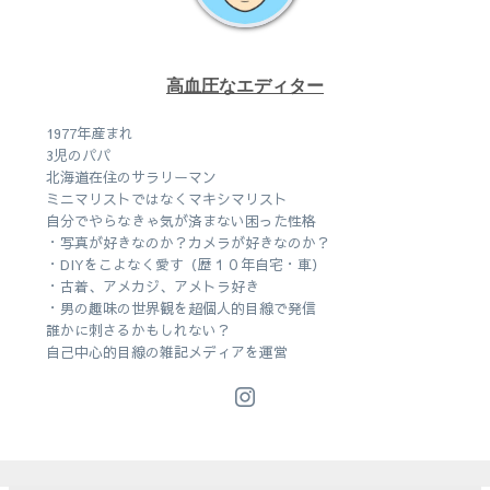
高血圧なエディター
1977年産まれ
3児のパパ
北海道在住のサラリーマン
ミニマリストではなくマキシマリスト
自分でやらなきゃ気が済まない困った性格
・写真が好きなのか？カメラが好きなのか？
・DIYをこよなく愛す（歴１０年自宅・車）
・古着、アメカジ、アメトラ好き
・男の趣味の世界観を超個人的目線で発信
誰かに刺さるかもしれない？
自己中心的目線の雑記メディアを運営