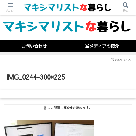
メニュー
検索
お問い合わせ
当メディアの紹介
2023.07.26
IMG_0244-300×225
この記事は
約0分
で読めます。