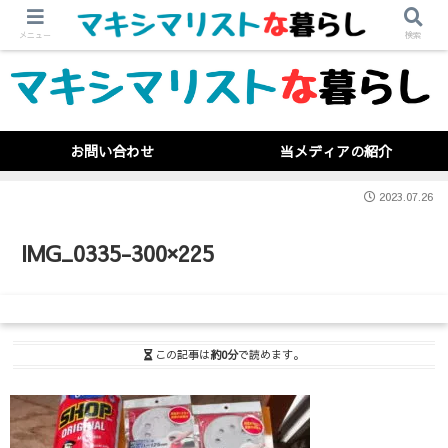
メニュー
検索
お問い合わせ
当メディアの紹介
2023.07.26
IMG_0335-300×225
この記事は
約0分
で読めます。