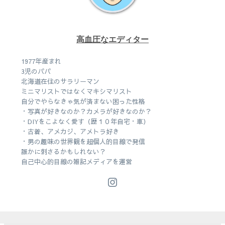
高血圧なエディター
1977年産まれ
3児のパパ
北海道在住のサラリーマン
ミニマリストではなくマキシマリスト
自分でやらなきゃ気が済まない困った性格
・写真が好きなのか？カメラが好きなのか？
・DIYをこよなく愛す（歴１０年自宅・車）
・古着、アメカジ、アメトラ好き
・男の趣味の世界観を超個人的目線で発信
誰かに刺さるかもしれない？
自己中心的目線の雑記メディアを運営