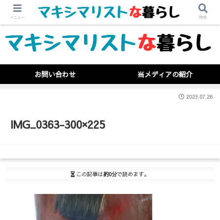
メニュー
検索
お問い合わせ
当メディアの紹介
2023.07.26
IMG_0363-300×225
この記事は
約0分
で読めます。