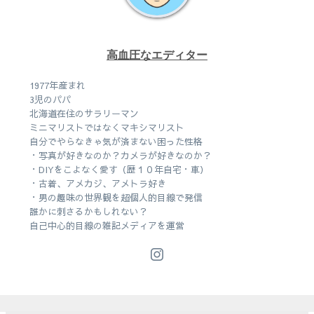
高血圧なエディター
1977年産まれ
3児のパパ
北海道在住のサラリーマン
ミニマリストではなくマキシマリスト
自分でやらなきゃ気が済まない困った性格
・写真が好きなのか？カメラが好きなのか？
・DIYをこよなく愛す（歴１０年自宅・車）
・古着、アメカジ、アメトラ好き
・男の趣味の世界観を超個人的目線で発信
誰かに刺さるかもしれない？
自己中心的目線の雑記メディアを運営