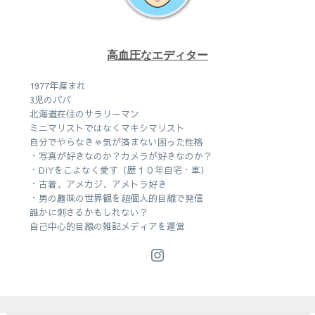
高血圧なエディター
1977年産まれ
3児のパパ
北海道在住のサラリーマン
ミニマリストではなくマキシマリスト
自分でやらなきゃ気が済まない困った性格
・写真が好きなのか？カメラが好きなのか？
・DIYをこよなく愛す（歴１０年自宅・車）
・古着、アメカジ、アメトラ好き
・男の趣味の世界観を超個人的目線で発信
誰かに刺さるかもしれない？
自己中心的目線の雑記メディアを運営