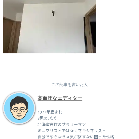
この記事を書いた人
高血圧なエディター
1977年産まれ
3児のパパ
北海道在住のサラリーマン
ミニマリストではなくマキシマリスト
自分でやらなきゃ気が済まない困った性格