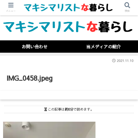
メニュー
検索
お問い合わせ
当メディアの紹介
2021.11.10
IMG_0458.jpeg
この記事は
約0分
で読めます。