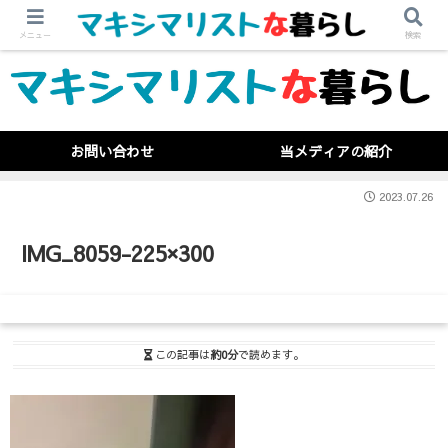
メニュー
検索
お問い合わせ
当メディアの紹介
2023.07.26
IMG_8059-225×300
この記事は
約0分
で読めます。