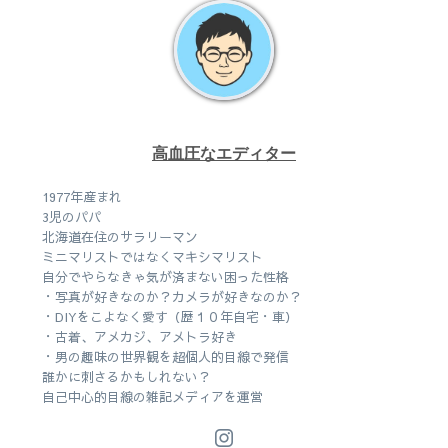
高血圧なエディター
1977年産まれ
3児のパパ
北海道在住のサラリーマン
ミニマリストではなくマキシマリスト
自分でやらなきゃ気が済まない困った性格
・写真が好きなのか？カメラが好きなのか？
・DIYをこよなく愛す（歴１０年自宅・車）
・古着、アメカジ、アメトラ好き
・男の趣味の世界観を超個人的目線で発信
誰かに刺さるかもしれない？
自己中心的目線の雑記メディアを運営