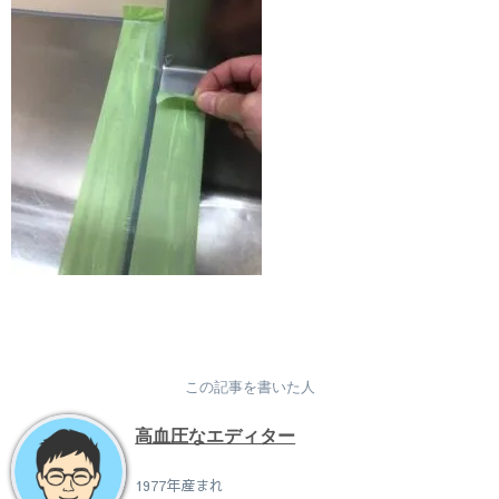
この記事を書いた人
高血圧なエディター
1977年産まれ