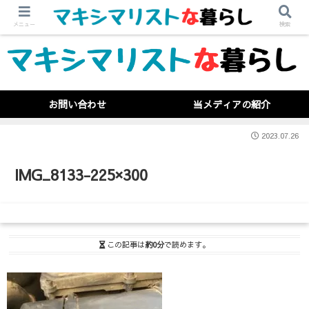
メニュー
検索
お問い合わせ
当メディアの紹介
2023.07.26
IMG_8133-225×300
この記事は
約0分
で読めます。