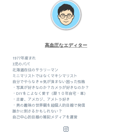
高血圧なエディター
1977年産まれ
3児のパパ
北海道在住のサラリーマン
ミニマリストではなくマキシマリスト
自分でやらなきゃ気が済まない困った性格
・写真が好きなのか？カメラが好きなのか？
・DIYをこよなく愛す（歴１０年自宅・車）
・古着、アメカジ、アメトラ好き
・男の趣味の世界観を超個人的目線で発信
誰かに刺さるかもしれない？
自己中心的目線の雑記メディアを運営