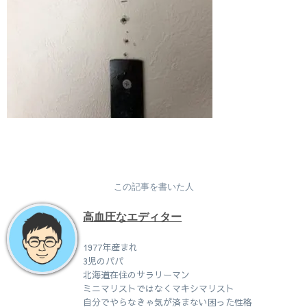
この記事を書いた人
高血圧なエディター
1977年産まれ
3児のパパ
北海道在住のサラリーマン
ミニマリストではなくマキシマリスト
自分でやらなきゃ気が済まない困った性格