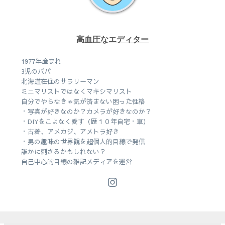
高血圧なエディター
1977年産まれ
3児のパパ
北海道在住のサラリーマン
ミニマリストではなくマキシマリスト
自分でやらなきゃ気が済まない困った性格
・写真が好きなのか？カメラが好きなのか？
・DIYをこよなく愛す（歴１０年自宅・車）
・古着、アメカジ、アメトラ好き
・男の趣味の世界観を超個人的目線で発信
誰かに刺さるかもしれない？
自己中心的目線の雑記メディアを運営