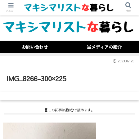
メニュー
検索
お問い合わせ
当メディアの紹介
2023.07.26
IMG_8266-300×225
この記事は
約0分
で読めます。