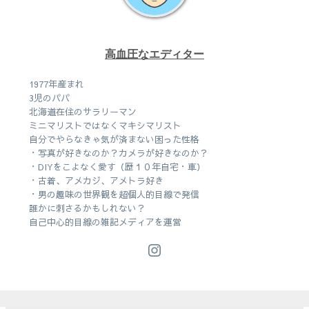
高血圧なエディター
1977年産まれ
3児のパパ
北海道在住のサラリーマン
ミニマリストではなくマキシマリスト
自分でやらなきゃ気が済まない困った性格
・写真が好きなのか？カメラが好きなのか？
・DIYをこよなく愛す（歴１０年自宅・車）
・古着、アメカジ、アメトラ好き
・男の趣味の世界観を超個人的目線で発信
誰かに刺さるかもしれない？
自己中心的目線の雑記メディアを運営