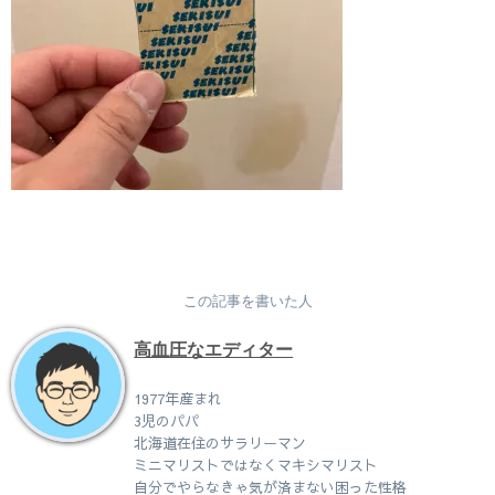
この記事を書いた人
高血圧なエディター
1977年産まれ
3児のパパ
北海道在住のサラリーマン
ミニマリストではなくマキシマリスト
自分でやらなきゃ気が済まない困った性格