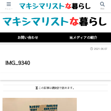
メニュー
検索
お問い合わせ
当メディアの紹介
2021.06.07
IMG_9340
この記事は
約0分
で読めます。