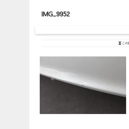
IMG_9952
この