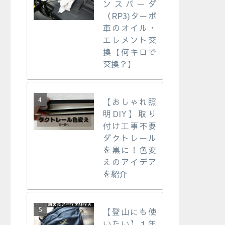
ンスパーダ
（RP3)ターボ
車のオイル・
エレメント交
換【何キロで
交換？】
【おしゃれ照
明DIY】取り
付け工事不要
ダクトレール
を黒に！色変
えのアイデア
を紹介
【登山にも使
いたい】１年