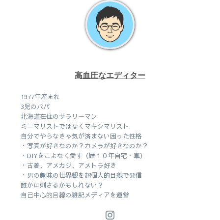
高血圧なエディター
1977年産まれ
3児のパパ
北海道在住のサラリーマン
ミニマリストではなくマキシマリスト
自分でやらなきゃ気が済まない困った性格
・写真が好きなのか？カメラが好きなのか？
・DIYをこよなく愛す（歴１０年自宅・車）
・古着、アメカジ、アメトラ好き
・男の趣味の世界観を超個人的目線で発信
誰かに刺さるかもしれない？
自己中心的目線の雑記メディアを運営