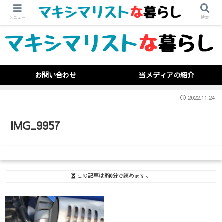
メニュー
検索
お問い合わせ
当メディアの紹介
2022.11.24
IMG_9957
この記事は
約0分
で読めます。