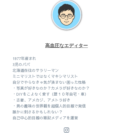
高血圧なエディター
1977年産まれ
3児のパパ
北海道在住のサラリーマン
ミニマリストではなくマキシマリスト
自分でやらなきゃ気が済まない困った性格
・写真が好きなのか？カメラが好きなのか？
・DIYをこよなく愛す（歴１０年自宅・車）
・古着、アメカジ、アメトラ好き
・男の趣味の世界観を超個人的目線で発信
誰かに刺さるかもしれない？
自己中心的目線の雑記メディアを運営