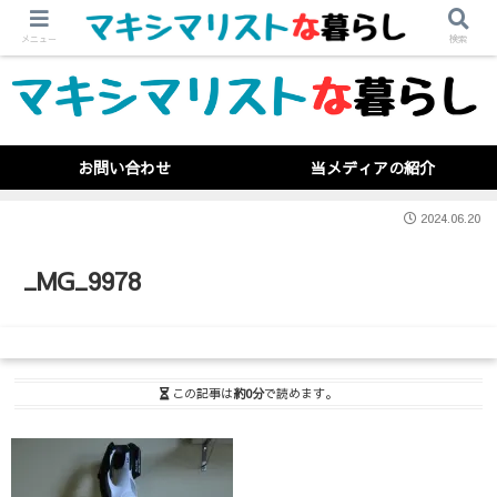
メニュー
検索
お問い合わせ
当メディアの紹介
2024.06.20
_MG_9978
この記事は
約0分
で読めます。