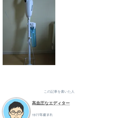
この記事を書いた人
高血圧なエディター
1977年産まれ