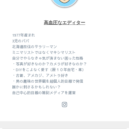
高血圧なエディター
1977年産まれ
3児のパパ
北海道在住のサラリーマン
ミニマリストではなくマキシマリスト
自分でやらなきゃ気が済まない困った性格
・写真が好きなのか？カメラが好きなのか？
・DIYをこよなく愛す（歴１０年自宅・車）
・古着、アメカジ、アメトラ好き
・男の趣味の世界観を超個人的目線で発信
誰かに刺さるかもしれない？
自己中心的目線の雑記メディアを運営