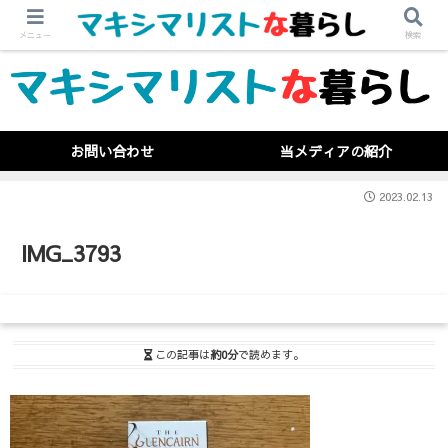
メニュー
検索
お問い合わせ
当メディアの紹介
2023.02.13
IMG_3793
この記事は
約0分
で読めます。