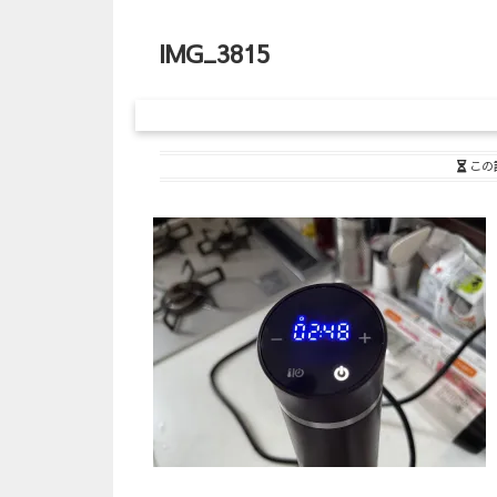
IMG_3815
この