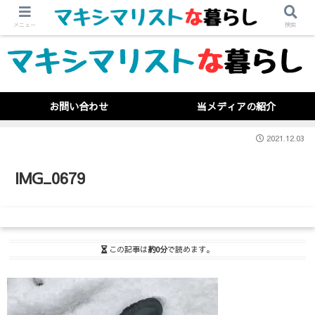
メニュー
検索
お問い合わせ
当メディアの紹介
2021.12.03
IMG_0679
この記事は
約0分
で読めます。