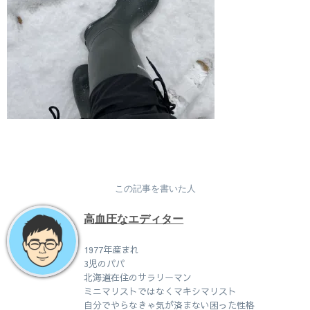
この記事を書いた人
高血圧なエディター
1977年産まれ
3児のパパ
北海道在住のサラリーマン
ミニマリストではなくマキシマリスト
自分でやらなきゃ気が済まない困った性格