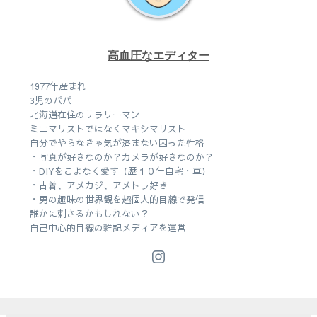
高血圧なエディター
1977年産まれ
3児のパパ
北海道在住のサラリーマン
ミニマリストではなくマキシマリスト
自分でやらなきゃ気が済まない困った性格
・写真が好きなのか？カメラが好きなのか？
・DIYをこよなく愛す（歴１０年自宅・車）
・古着、アメカジ、アメトラ好き
・男の趣味の世界観を超個人的目線で発信
誰かに刺さるかもしれない？
自己中心的目線の雑記メディアを運営