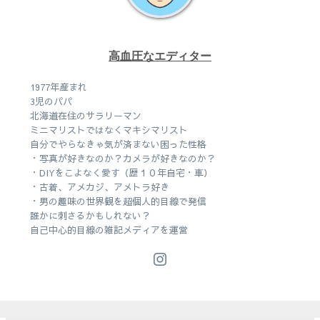
高血圧なエディター
1977年産まれ
3児のパパ
北海道在住のサラリーマン
ミニマリストではなくマキシマリスト
自分でやらなきゃ気が済まない困った性格
・写真が好きなのか？カメラが好きなのか？
・DIYをこよなく愛す（歴１０年自宅・車）
・古着、アメカジ、アメトラ好き
・男の趣味の世界観を超個人的目線で発信
誰かに刺さるかもしれない？
自己中心的目線の雑記メディアを運営