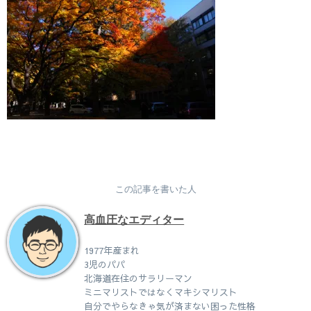
この記事を書いた人
高血圧なエディター
1977年産まれ
3児のパパ
北海道在住のサラリーマン
ミニマリストではなくマキシマリスト
自分でやらなきゃ気が済まない困った性格