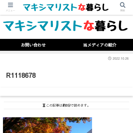
メニュー
検索
お問い合わせ
当メディアの紹介
2022.10.26
R1118678
この記事は
約0分
で読めます。