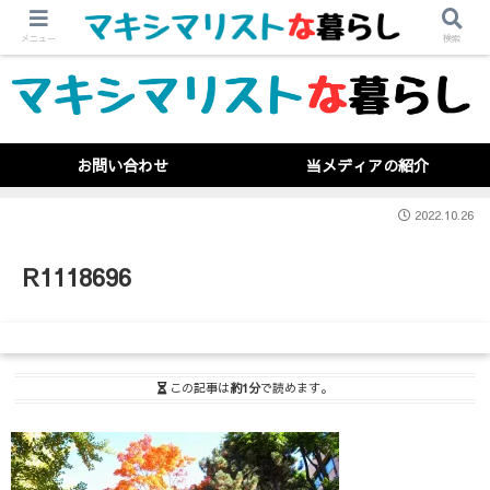
メニュー
検索
お問い合わせ
当メディアの紹介
2022.10.26
R1118696
この記事は
約1分
で読めます。