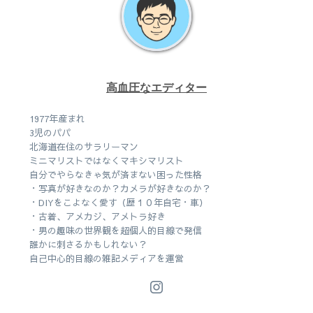
高血圧なエディター
1977年産まれ
3児のパパ
北海道在住のサラリーマン
ミニマリストではなくマキシマリスト
自分でやらなきゃ気が済まない困った性格
・写真が好きなのか？カメラが好きなのか？
・DIYをこよなく愛す（歴１０年自宅・車）
・古着、アメカジ、アメトラ好き
・男の趣味の世界観を超個人的目線で発信
誰かに刺さるかもしれない？
自己中心的目線の雑記メディアを運営