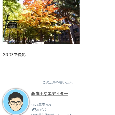
GRD3で撮影
この記事を書いた人
高血圧なエディター
1977年産まれ
3児のパパ