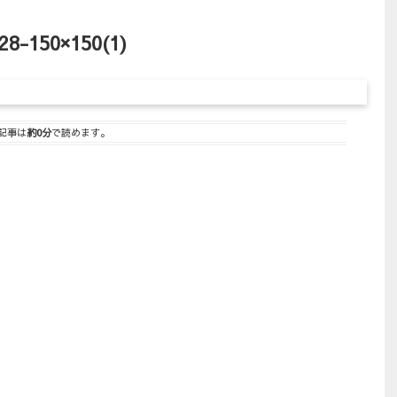
28-150×150(1)
記事は
約0分
で読めます。