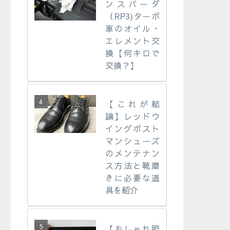
ンスパーダ
（RP3)ターボ
車のオイル・
エレメント交
換【何キロで
交換？】
【これが結
論】レッドウ
イングポスト
マンシューズ
のメンテナン
ス方法と靴磨
きに必要な道
具を紹介
【おしゃれ照