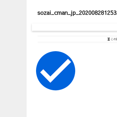
sozai_cman_jp_202008281253
この