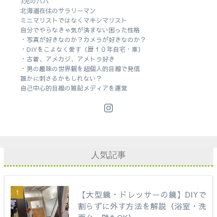
3児のパパ
北海道在住のサラリーマン
ミニマリストではなくマキシマリスト
自分でやらなきゃ気が済まない困った性格
・写真が好きなのか？カメラが好きなのか？
・DIYをこよなく愛す（歴１０年自宅・車）
・古着、アメカジ、アメトラ好き
・男の趣味の世界観を超個人的目線で発信
誰かに刺さるかもしれない？
自己中心的目線の雑記メディアを運営
人気記事
【大型鏡・ドレッサーの鏡】DIYで
割らずに外す方法を解説（浴室・洗