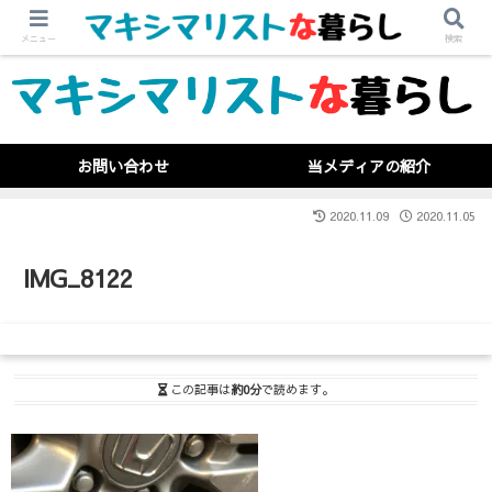
メニュー
検索
お問い合わせ
当メディアの紹介
2020.11.09
2020.11.05
IMG_8122
この記事は
約0分
で読めます。