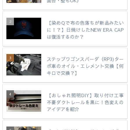
面台・壁もOK）
【染めQで布の色落ちが新品みたい
に！？】日焼けしたNEW ERA CAP
は復活するのか？
ステップワゴンスパーダ（RP3)ター
ボ車のオイル・エレメント交換【何
キロで交換？】
【おしゃれ照明DIY】取り付け工事
不要ダクトレールを黒に！色変えの
アイデアを紹介