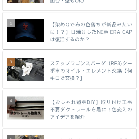
面台・壁もOK）
【染めQで布の色落ちが新品みたい
に！？】日焼けしたNEW ERA CAP
は復活するのか？
ステップワゴンスパーダ（RP3)ター
ボ車のオイル・エレメント交換【何
キロで交換？】
【おしゃれ照明DIY】取り付け工事
不要ダクトレールを黒に！色変えの
アイデアを紹介