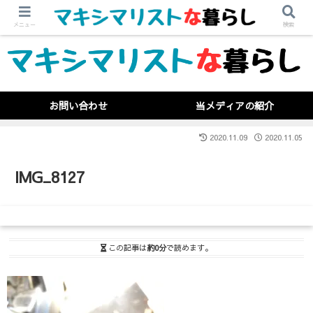
メニュー
検索
お問い合わせ
当メディアの紹介
2020.11.09
2020.11.05
IMG_8127
この記事は
約0分
で読めます。