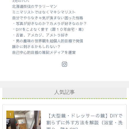
3児のパパ
北海道在住のサラリーマン
ミニマリストではなくマキシマリスト
自分でやらなきゃ気が済まない困った性格
・写真が好きなのか？カメラが好きなのか？
・DIYをこよなく愛す（歴１０年自宅・車）
・古着、アメカジ、アメトラ好き
・男の趣味の世界観を超個人的目線で発信
誰かに刺さるかもしれない？
自己中心的目線の雑記メディアを運営
人気記事
【大型鏡・ドレッサーの鏡】DIYで
割らずに外す方法を解説（浴室・洗