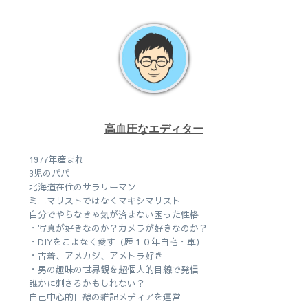
高血圧なエディター
1977年産まれ
3児のパパ
北海道在住のサラリーマン
ミニマリストではなくマキシマリスト
自分でやらなきゃ気が済まない困った性格
・写真が好きなのか？カメラが好きなのか？
・DIYをこよなく愛す（歴１０年自宅・車）
・古着、アメカジ、アメトラ好き
・男の趣味の世界観を超個人的目線で発信
誰かに刺さるかもしれない？
自己中心的目線の雑記メディアを運営