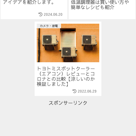
アイデアを紹介します。
低温調理器は買い使い方や
簡単なレシピも紹介
2024.06.20
カメラ・家電
トヨトミスポットクーラー
（エアコン）レビューとコ
ロナとの比較【涼しいのか
検証しました】
2022.06.29
スポンサーリンク