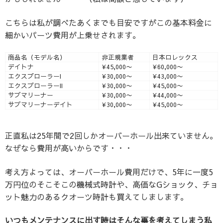
こちらは私が調べたあくまでも目安ですがこの基本料金に
細かいパーツ費用が上乗せされます。
商品名（モデル名）
非正規業者
日本ロレックス
デイトナ
¥45,000〜
¥60,000〜
エクスプローラーI
¥30,000〜
¥43,000〜
エクスプローラーII
¥30,000〜
¥45,000〜
サブマリーナー
¥30,000〜
¥44,000〜
サブマリーナーデイト
¥30,000〜
¥45,000〜
正直私は25年間で2回しかオーバーホール出来ていません。
なぜなら費用が高いからです・・・
考え方よっては、オーバーホール費用だけで、5年に一度5
万円位のそこそこの機械式時計や、高価なGショック、チョ
ット魅力のあるクオーツ時計も買えてしまします。
いつもメンテナンスに出す時はそんな事を考えてしまう私