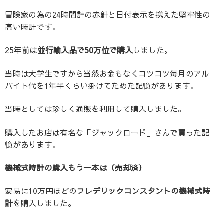
冒険家の為の24時間計の赤針と日付表示を携えた堅牢性の
高い時計です。
25年前は
並行輸入品で50万位で購入
しました。
当時は大学生ですから当然お金もなくコツコツ毎月のアル
バイト代を1年半くらい掛けてためた記憶があります。
当時としては珍しく通販を利用して購入しました。
購入したお店は有名な「ジャックロード」さんで買った記
憶があります。
機械式時計の購入もう一本は（売却済）
安易に10万円ほどの
フレデリックコンスタントの機械式時
計
を購入しました。