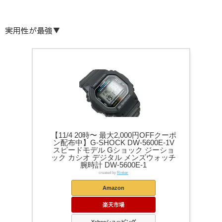
実用性が最強▼
【11/4 20時〜 最大2,000円OFFクーポ
ン配布中】G-SHOCK DW-5600E-1V
スピードモデル Gショック ジーショ
ック カシオ デジタル メンズウォッチ
腕時計 DW-5600E-1
created by
Rinker
Amazon
楽天市場
Yahooショッピング