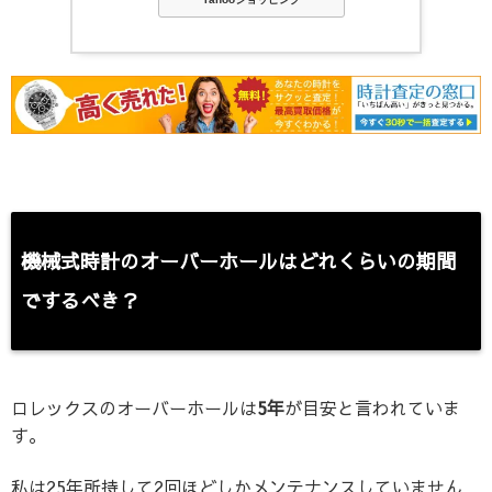
機械式時計のオーバーホールはどれくらいの期間
でするべき？
ロレックスのオーバーホールは
5年
が目安と言われていま
す。
私は25年所持して2回ほどしかメンテナンスしていません