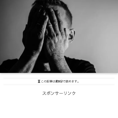
この記事は
約9分
で読めます。
スポンサーリンク