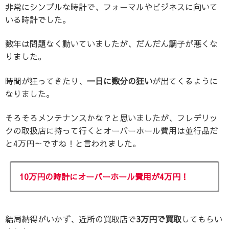
非常にシンプルな時計で、フォーマルやビジネスに向いて
いる時計でした。
数年は問題なく動いていましたが、だんだん調子が悪くな
りました。
時間が狂ってきたり、
一日に数分の狂い
が出てくるように
なりました。
そろそろメンテナンスかな？と思いましたが、フレデリッ
クの取扱店に持って行くとオーバーホール費用は並行品だ
と4万円～ですね！と言われました。
10万円の時計にオーバーホール費用が4万円！
結局納得がいかず、近所の買取店で
3万円で買取
してもらい