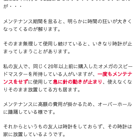
が・・・
メンテナンス期間を怠ると、明らかに時間の狂いが大きく
なってくるのが解ります。
そのまま無理して使用し続けていると、いきなり時計が止
まってしまうことがあります。
私の友人で、同じく20年以上前に購入したオメガのスピー
ドマスターを所持している人がいますが、
一度もメンテナ
ンスをせず
に使用して
急に針の動きが止まり
、使えなくな
りそのまま放置してる方も居ます。
メンテナンスに高額の費用が掛かるため、オーバーホール
に躊躇している様です。
それからというもの友人は時計をしておらず、その時計は
家に放置しているようです。