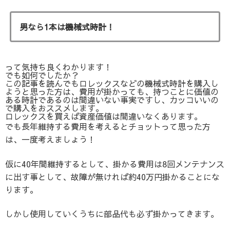
男なら1本は機械式時計！
って気持ち良くわかります！
でも如何でしたか？
この記事を読んでもロレックスなどの機械式時計を購入し
ようと思った方は、費用が掛かっても、持つことに価値の
ある時計であるのは間違いない事実ですし、カッコいいの
で購入をおススメします。
ロレックスを買えば資産価値は間違いなくあります。
でも長年維持する費用を考えるとチョットって思った方
は、一度考えましょう！
仮に40年間維持するとして、掛かる費用は8回メンテナンス
に出す事として、故障が無ければ約40万円掛かることにな
ります。
しかし使用していくうちに部品代も必ず掛かってきます。