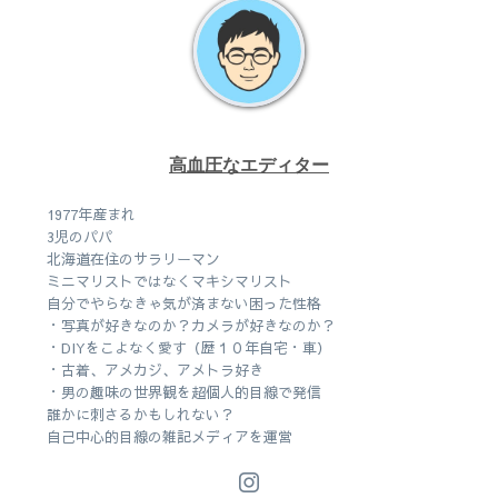
高血圧なエディター
1977年産まれ
3児のパパ
北海道在住のサラリーマン
ミニマリストではなくマキシマリスト
自分でやらなきゃ気が済まない困った性格
・写真が好きなのか？カメラが好きなのか？
・DIYをこよなく愛す（歴１０年自宅・車）
・古着、アメカジ、アメトラ好き
・男の趣味の世界観を超個人的目線で発信
誰かに刺さるかもしれない？
自己中心的目線の雑記メディアを運営