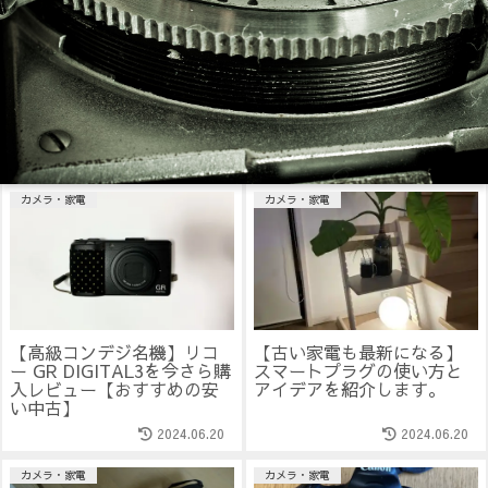
カメラ・家電
カメラ・家電
【高級コンデジ名機】リコ
【古い家電も最新になる】
ー GR DIGITAL3を今さら購
スマートプラグの使い方と
入レビュー【おすすめの安
アイデアを紹介します。
い中古】
2024.06.20
2024.06.20
カメラ・家電
カメラ・家電