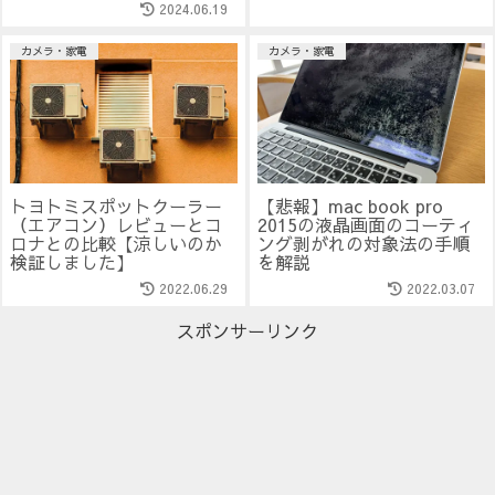
2024.06.19
カメラ・家電
カメラ・家電
トヨトミスポットクーラー
【悲報】mac book pro
（エアコン）レビューとコ
2015の液晶画面のコーティ
ロナとの比較【涼しいのか
ング剥がれの対象法の手順
検証しました】
を解説
2022.06.29
2022.03.07
スポンサーリンク