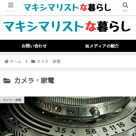
メニュー
検索
お問い合わせ
当メディアの紹介
ホーム
カメラ・家電
カメラ・家電
カメラ・家電