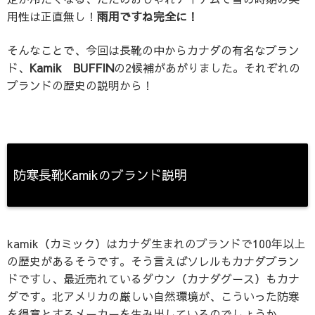
用性は正直無し！
雨用ですね完全に！
そんなことで、今回は長靴の中からカナダの有名なブラン
ド、
Kamik BUFFIN
の2候補があがりました。それぞれの
ブランドの歴史の説明から！
防寒長靴Kamikのブランド説明
kamik（カミック）
はカ
ナダ生まれのブランドで100年以上
の歴史があるそうです。そう言えばソレルもカナダブラン
ドですし、最近売れているダウン（カナダグース）もカナ
ダです。北アメリカの厳しい自然環境が、こういった防寒
を得意とするメーカーを生み出しているのでしょうか。