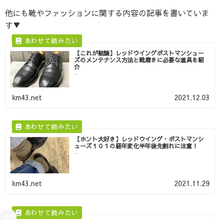
他にも靴やファッションに関する内容の記事を書いていま
す▼
【これが結論】レッドウイングポストマンシュー
ズのメンテナンス方法と靴磨きに必要な道具を紹
介
...
km43.net
2021.12.03
【ホント大好き】レッドウイング・ポストマンシ
ューズ１０１の経年変化半年後先割れに注意！
...
km43.net
2021.11.29