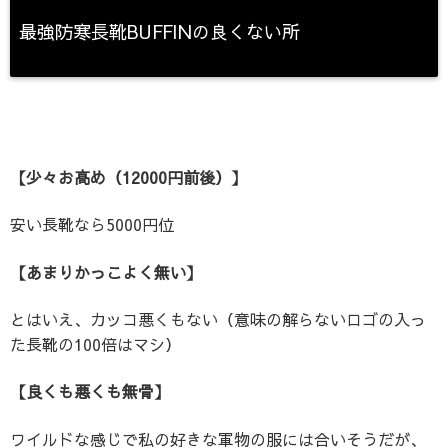
最強防寒長靴BUFFINの良くない所
【少々お高め（12000円前後）】
安い長靴なら5000円位
【あまりかっこよく無い】
とはいえ、カッコ悪くもない（意味の解らないロゴの入っ
た長靴の100倍はマシ）
【良くも悪くも無骨】
ワイルドな感じで私の好きな軍物の服には合いそうだが、