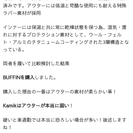
済みです。
アウターには低温と苛酷な使用にも耐える特殊
ラバー素材が採用
インナーには保温と共に常に乾燥状態を保つ為、湿気・濡
れに対するプロテクション素材として、ウール・フェル
ト・アルミのチタニュームコーティングされた3層構造とな
っている。
両者を履いて比較検討した結果
BUFFINを購入
しました。
購入した理由の一番はアウターの素材が柔らかい事！
Kamikはアウターが本当に固い
！
硬いと車通勤では本当に恐ろしい場合が多い！後述します
ね！