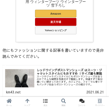
用 ウィンターブーツ ウインターブー
ツ 雪下ろし
Amazon
楽天市場
Yahooショッピング
他にもファッションに関する記事を書いていますので是非
読んでみてください。
レッドウイングポストマンシューズ はスーツ・ジ
ャケットスタイルにもおすすめ ！サイズ感も解説
スーツやジャケパンスタイルにもポストマンシューズは合う
のか？そんな疑問を写真付きで解説します。快適すぎて毎日
履いてい閉まっております。カジュアル、フォーマル寄りで
もバッチリ似合うポストマンシューズの紹介です。
km43.net
2021.06.21
ホーム
トップ
目次
検索
コメント
サイドバー