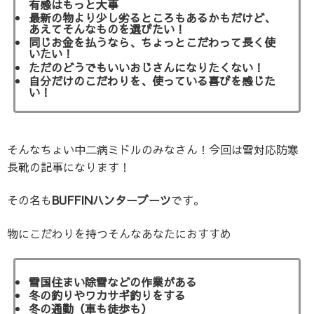
有感はもっと大事
最新の物より少し劣るところもあるかもだけど、
あえてそんなものを選びたい！
同じお金を払うなら、ちょっとこだわって長く使
いたい！
ただのどうでもいいおじさんになりたくない！
自分だけのこだわりを、使っている喜びを感じた
い！
そんなちょい中二病ミドルのみなさん！
今回は雪対応防寒
長靴の記事になります！
その名も
BUFFINハンターブーツ
です。
物にこだわりを持つそんなあなたにおすすめ
雪国住まい除雪などの作業がある
冬の釣りやワカサギ釣りをする
冬の通勤（車も徒歩も）