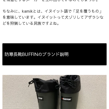
ちなみに、kamikとは、イヌイット語で「足を覆うもの」
を意味しています。イヌイットって犬ゾリしてアザラシな
どを狩猟している民族ですよね。
防寒長靴BUFFINのブランド説明