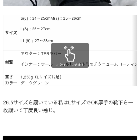
S(6)：24～25cm
M(7)：25～26cm
L(8)：26～27cm
サイズ
LL(9)：27～28cm
アウター：TPRラバー
材質
インナー：ウール・フェルト・アルミのチタニュームコーティン
スクロールできます
重さ
1,250g（Lサイズ片足）
カラー
ダークグリーン
26.5サイズを履いている私はLサイズでOK厚手の靴下を一
枚履いて丁度良い感じ。