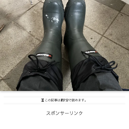
この記事は
約7分
で読めます。
スポンサーリンク