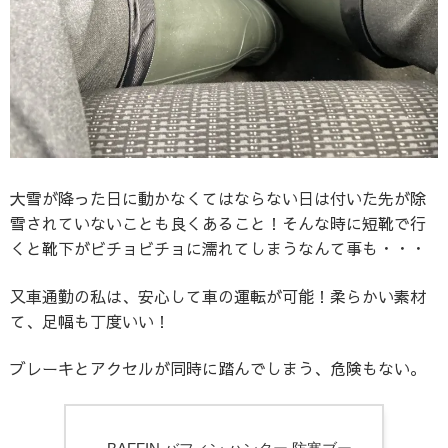
大雪が降った日に動かなくてはならない日は付いた先が除
雪されていないことも良くあること！そんな時に短靴で行
くと靴下がビチョビチョに濡れてしまうなんて事も・・・
又車通勤の私は、安心して車の運転が可能！柔らかい素材
て、足幅も丁度いい！
ブレーキとアクセルが同時に踏んでしまう、危険もない。