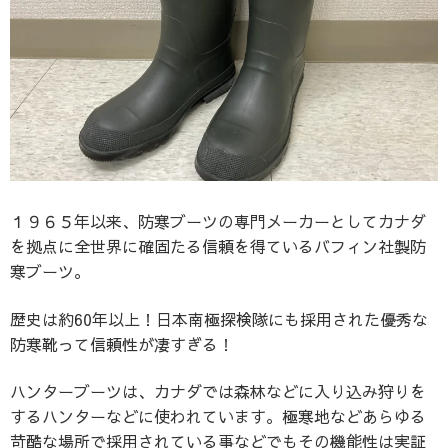
１９６５年以来、防寒ブーツの専門メーカーとしてカナダ
を拠点に全世界に確固たる信頼を得ているバフィン社製防
寒ブーツ。
歴史は約60年以上！
日本南極探検隊にも採用された優秀な
防寒靴って信頼性が凄すぎる！
ハンターブーツは、カナダでは森林などに入り込み狩りを
するハンターなどに使われています。極寒地などあらゆる
苛酷な場所で採用されている事などでもその機能性は実証